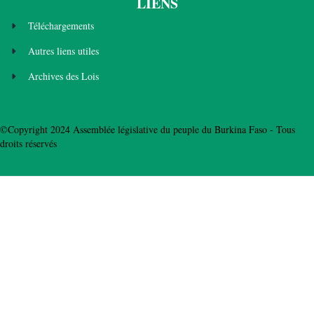
LIENS
Téléchargements
Autres liens utiles
Archives des Lois
©Copyright 2024 Assemblée législative du peuple du Burkina Faso - Tous
droits réservés