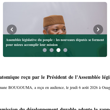
Précedant
Suivant
Assemblée législative du peuple : les nouveaux députés se forment
eloppement durable adopte le rapport et le texte amendé
pour mieux accomplir leur mission
 atomique reçu par le Président de l'Assemblée légi
smane BOUGOUMA, a reçu en audience, le jeudi 6 août 2026 à Ouagad
Commission du développement durable adopte le rapp