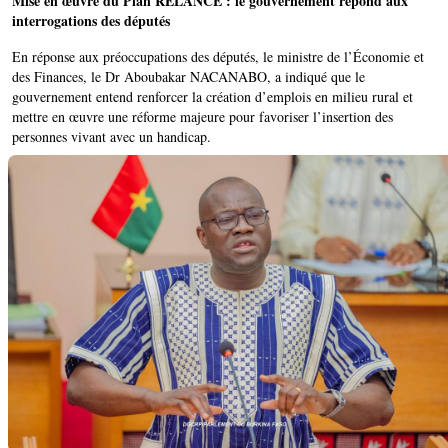
Mise en œuvre du Plan RELANCE : le gouvernement répond aux
interrogations des députés
En réponse aux préoccupations des députés, le ministre de l’Économie et
des Finances, le Dr Aboubakar NACANABO, a indiqué que le
gouvernement entend renforcer la création d’emplois en milieu rural et
mettre en œuvre une réforme majeure pour favoriser l’insertion des
personnes vivant avec un handicap.