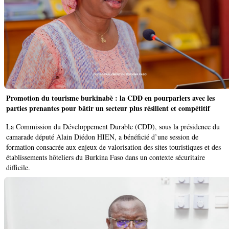
Promotion du tourisme burkinabè : la CDD en pourparlers avec les
parties prenantes pour bâtir un secteur plus résilient et compétitif
La Commission du Développement Durable (CDD), sous la présidence du
camarade député Alain Diédon HIEN, a bénéficié d’une session de
formation consacrée aux enjeux de valorisation des sites touristiques et des
établissements hôteliers du Burkina Faso dans un contexte sécuritaire
difficile.