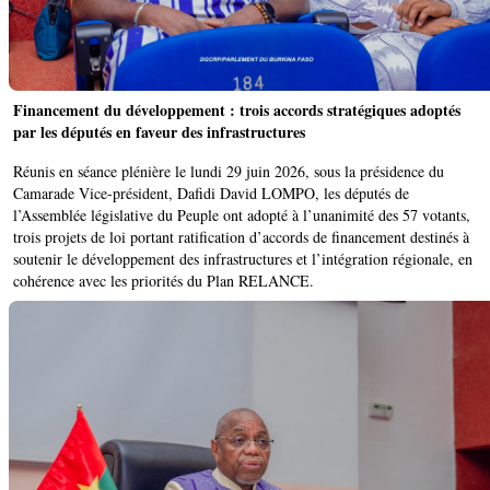
Financement du développement : trois accords stratégiques adoptés
par les députés en faveur des infrastructures
Réunis en séance plénière le lundi 29 juin 2026, sous la présidence du
Camarade Vice-président, Dafidi David LOMPO, les députés de
l’Assemblée législative du Peuple ont adopté à l’unanimité des 57 votants,
trois projets de loi portant ratification d’accords de financement destinés à
soutenir le développement des infrastructures et l’intégration régionale, en
cohérence avec les priorités du Plan RELANCE.