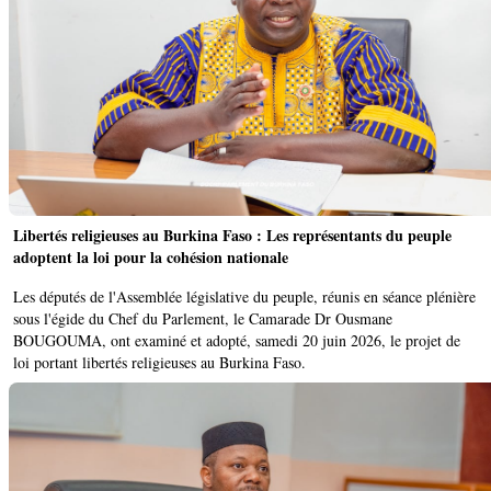
Libertés religieuses au Burkina Faso : Les représentants du peuple
adoptent la loi pour la cohésion nationale
Les députés de l'Assemblée législative du peuple, réunis en séance plénière
sous l'égide du Chef du Parlement, le Camarade Dr Ousmane
BOUGOUMA, ont examiné et adopté, samedi 20 juin 2026, le projet de
loi portant libertés religieuses au Burkina Faso.