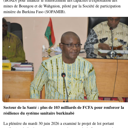
(BOAD) pour financer le renforcement des capacités d'exploitation des
mines de Boungou et de Wahgnion, piloté par la Société de participation
minière du Burkina Faso (SOPAMIB).
Secteur de la Santé : plus de 103 milliards de FCFA pour renforcer la
résilience du système sanitaire burkinabè
La plénière du mardi 30 juin 2026 a examiné le projet de loi portant