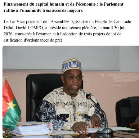
Financement du capital humain et de l'économie : le Parlement
ratifie à l'unanimité trois accords majeurs.
Le 1er Vice-président de l'Assemblée législative du Peuple, le Camarade
Dafidi David LOMPO, a présidé une séance plénière, le mardi 30 juin
2026, consacrée à l'examen et à l'adoption de trois projets de loi de
ratification d'ordonnances de prêt