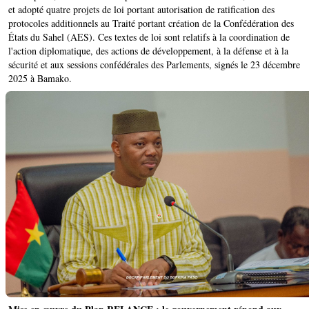
et adopté quatre projets de loi portant autorisation de ratification des
protocoles additionnels au Traité portant création de la Confédération des
États du Sahel (AES). Ces textes de loi sont relatifs à la coordination de
l'action diplomatique, des actions de développement, à la défense et à la
sécurité et aux sessions confédérales des Parlements, signés le 23 décembre
2025 à Bamako.