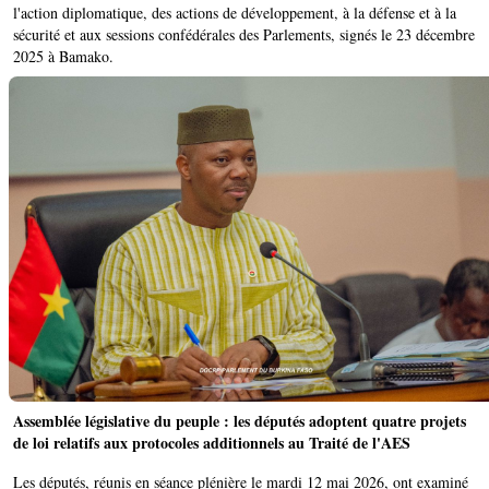
l'action diplomatique, des actions de développement, à la défense et à la
sécurité et aux sessions confédérales des Parlements, signés le 23 décembre
2025 à Bamako.
Assemblée législative du peuple : les députés adoptent quatre projets
de loi relatifs aux protocoles additionnels au Traité de l'AES
‎Les députés, réunis en séance plénière le mardi 12 mai 2026, ont examiné