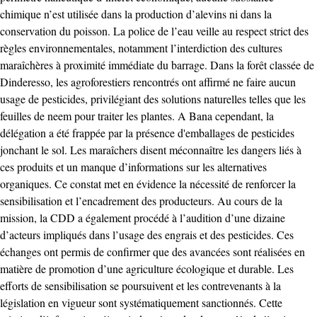
chimique n’est utilisée dans la production d’alevins ni dans la
conservation du poisson. La police de l’eau veille au respect strict des
règles environnementales, notamment l’interdiction des cultures
maraîchères à proximité immédiate du barrage. Dans la forêt classée de
Dinderesso, les agroforestiers rencontrés ont affirmé ne faire aucun
usage de pesticides, privilégiant des solutions naturelles telles que les
feuilles de neem pour traiter les plantes. A Bana cependant, la
délégation a été frappée par la présence d'emballages de pesticides
jonchant le sol. Les maraîchers disent méconnaître les dangers liés à
ces produits et un manque d’informations sur les alternatives
organiques. Ce constat met en évidence la nécessité de renforcer la
sensibilisation et l’encadrement des producteurs. Au cours de la
mission, la CDD a également procédé à l’audition d’une dizaine
d’acteurs impliqués dans l’usage des engrais et des pesticides. Ces
échanges ont permis de confirmer que des avancées sont réalisées en
matière de promotion d’une agriculture écologique et durable. Les
efforts de sensibilisation se poursuivent et les contrevenants à la
législation en vigueur sont systématiquement sanctionnés. Cette