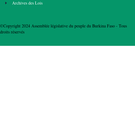
Archives des Lois
©Copyright 2024 Assemblée législative du peuple du Burkina Faso - Tous
droits réservés