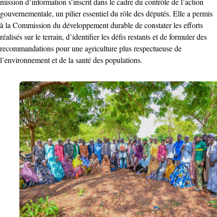
mission d’information s’inscrit dans le cadre du contrôle de l’action
gouvernementale, un pilier essentiel du rôle des députés. Elle a permis
à la Commission du développement durable de constater les efforts
réalisés sur le terrain, d’identifier les défis restants et de formuler des
recommandations pour une agriculture plus respectueuse de
l’environnement et de la santé des populations.