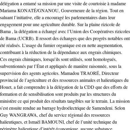
délégation a entamé sa mission par une visite de courtoisie à madame
Mariama KONATÉ/GNANOU, Gouverneure de la région. Tout en
saluant l’initiative, elle a encouragé les parlementaires dans leur
engagement pour une agriculture durable. Sur la plaine rizicole de
Bama , la délégation a échangé avec l’Union des Coopératives rizicoles
de Bama (UCRB). Il ressort des échanges que des progrès notables ont
été réalisés. L’usage du fumier organique est en nette augmentation,
contribuant à la réduction de la dépendance aux engrais chimiques.
Ces engrais chimiques, lorsqu’ils sont utilisés, sont homologués,
subventionnés par l’État et appliqués de manière raisonnée, sous la
supervision des agents agricoles. Mamadou TRAORÉ, Directeur
provincial de l’agriculture et des ressources animales et halieutiques du
Houet, a fait comprendre à la délégation de la CDD que des efforts de
formation et de sensibilisation sont produits par les structures du
ministère ce qui produit des résultats tangibles sur le terrain. La mission
s’est ensuite rendue au barrage hydroélectrique de Samendeni. Selon
Guy WANGRAWA, chef du service régional des ressources
halieutiques, et Ismaël BAMOUNI, chef de l’unité technique du
périmètre halieutique d’intérêt économique, aucune substance