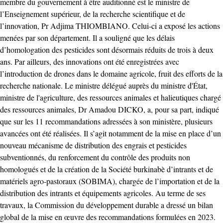
membre du gouvernement à être auditionné est le ministre de
l’Enseignement supérieur, de la recherche scientifique et de
l’innovation, Pr Adjima THIOMBIANO. Celui-ci a exposé les actions
menées par son département. Il a souligné que les délais
d’homologation des pesticides sont désormais réduits de trois à deux
ans. Par ailleurs, des innovations ont été enregistrées avec
l’introduction de drones dans le domaine agricole, fruit des efforts de la
recherche nationale. Le ministre délégué auprès du ministre d'État,
ministre de l'agriculture, des ressources animales et halieutiques chargé
des ressources animales, Dr Amadou DICKO, a, pour sa part, indiqué
que sur les 11 recommandations adressées à son ministère, plusieurs
avancées ont été réalisées. Il s’agit notamment de la mise en place d’un
nouveau mécanisme de distribution des engrais et pesticides
subventionnés, du renforcement du contrôle des produits non
homologués et de la création de la Société burkinabè d’intrants et de
matériels agro-pastoraux (SOBIMA), chargée de l’importation et de la
distribution des intrants et équipements agricoles. Au terme de ses
travaux, la Commission du développement durable a dressé un bilan
global de la mise en œuvre des recommandations formulées en 2023.