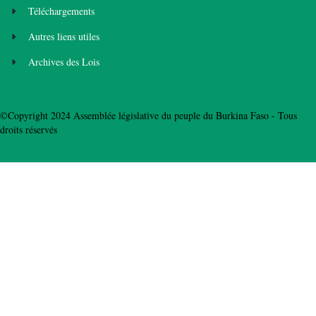
Téléchargements
Autres liens utiles
Archives des Lois
©Copyright 2024 Assemblée législative du peuple du Burkina Faso - Tous
droits réservés