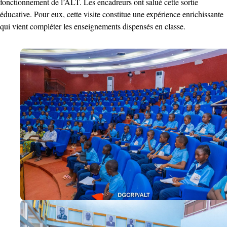
fonctionnement de l’ALT. Les encadreurs ont salué cette sortie
éducative. Pour eux, cette visite constitue une expérience enrichissante
qui vient compléter les enseignements dispensés en classe.