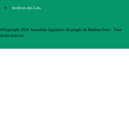
Archives des Lois
©Copyright 2024 Assemblée législative du peuple du Burkina Faso - Tous
droits réservés