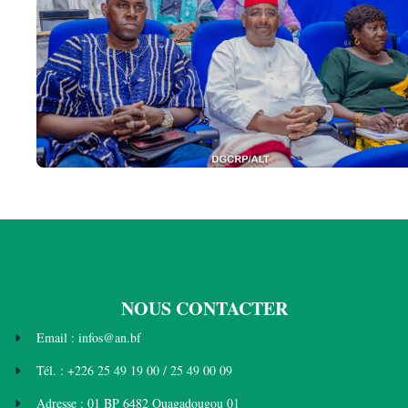
NOUS CONTACTER
Email : infos@an.bf
Tél. : +226 25 49 19 00 / 25 49 00 09
Adresse : 01 BP 6482 Ouagadougou 01