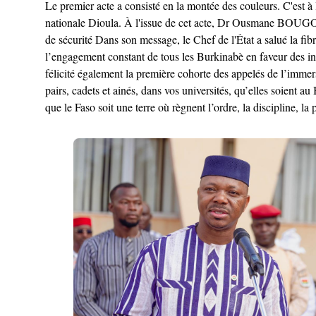
Le premier acte a consisté en la montée des couleurs. C'est à 
nationale Dioula. À l'issue de cet acte, Dr Ousmane BOUGOU
de sécurité Dans son message, le Chef de l'État a salué la fib
l’engagement constant de tous les Burkinabè en faveur des ini
félicité également la première cohorte des appelés de l’immer
pairs, cadets et ainés, dans vos universités, qu’elles soient
que le Faso soit une terre où règnent l’ordre, la discipline, la p