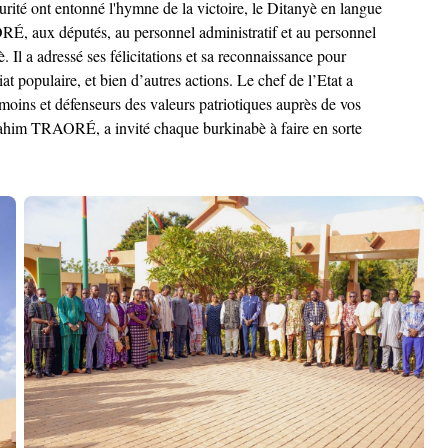
curité ont entonné l'hymne de la victoire, le Ditanyè en langue
, aux députés, au personnel administratif et au personnel
 Il a adressé ses félicitations et sa reconnaissance pour
 populaire, et bien d’autres actions. Le chef de l’Etat a
émoins et défenseurs des valeurs patriotiques auprès de vos
 Ibrahim TRAORÉ, a invité chaque burkinabè à faire en sorte