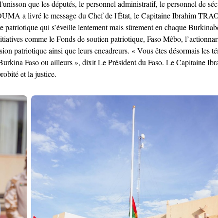
l'unisson que les députés, le personnel administratif, le personnel de sé
MA a livré le message du Chef de l'État, le Capitaine Ibrahim TRAORÉ
re patriotique qui s’éveille lentement mais sûrement en chaque Burkinabè.
tiatives comme le Fonds de soutien patriotique, Faso Mêbo, l’actionnariat
sion patriotique ainsi que leurs encadreurs. « Vous êtes désormais les t
 au Burkina Faso ou ailleurs », dixit Le Président du Faso. Le Capitaine
robité et la justice.