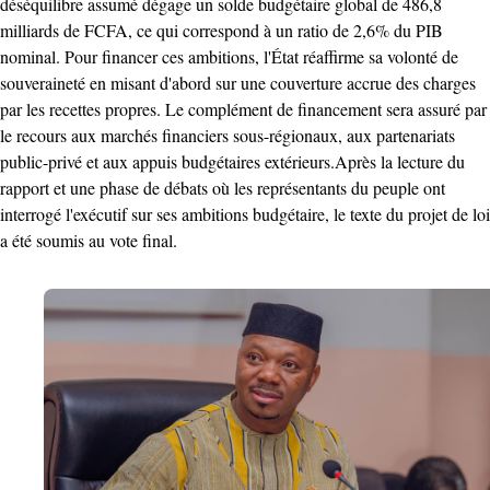
déséquilibre assumé dégage un solde budgétaire global de 486,8
milliards de FCFA, ce qui correspond à un ratio de 2,6% du PIB
nominal. Pour financer ces ambitions, l'État réaffirme sa volonté de
souveraineté en misant d'abord sur une couverture accrue des charges
par les recettes propres. Le complément de financement sera assuré par
le recours aux marchés financiers sous-régionaux, aux partenariats
public-privé et aux appuis budgétaires extérieurs. ​Après la lecture du
rapport et une phase de débats où les représentants du peuple ont
interrogé l'exécutif sur ses ambitions budgétaire, le texte du projet de loi
a été soumis au vote final.