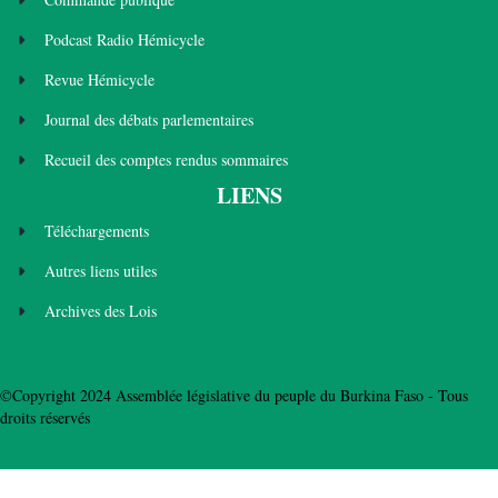
Podcast Radio Hémicycle
Revue Hémicycle
Journal des débats parlementaires
Recueil des comptes rendus sommaires
LIENS
Téléchargements
Autres liens utiles
Archives des Lois
©Copyright 2024 Assemblée législative du peuple du Burkina Faso - Tous
droits réservés