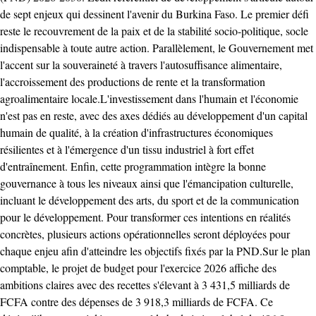
de sept enjeux qui dessinent l'avenir du Burkina Faso. Le premier défi
reste le recouvrement de la paix et de la stabilité socio-politique, socle
indispensable à toute autre action. Parallèlement, le Gouvernement met
l'accent sur la souveraineté à travers l'autosuffisance alimentaire,
l'accroissement des productions de rente et la transformation
agroalimentaire locale. ​L'investissement dans l'humain et l'économie
n'est pas en reste, avec des axes dédiés au développement d'un capital
humain de qualité, à la création d'infrastructures économiques
résilientes et à l'émergence d'un tissu industriel à fort effet
d'entraînement. Enfin, cette programmation intègre la bonne
gouvernance à tous les niveaux ainsi que l'émancipation culturelle,
incluant le développement des arts, du sport et de la communication
pour le développement. Pour transformer ces intentions en réalités
concrètes, plusieurs actions opérationnelles seront déployées pour
chaque enjeu afin d'atteindre les objectifs fixés par la PND. ​Sur le plan
comptable, le projet de budget pour l'exercice 2026 affiche des
ambitions claires avec des recettes s'élevant à 3 431,5 milliards de
FCFA contre des dépenses de 3 918,3 milliards de FCFA. Ce