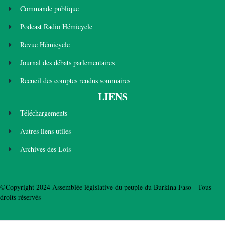
Commande publique
Podcast Radio Hémicycle
Revue Hémicycle
Journal des débats parlementaires
Recueil des comptes rendus sommaires
LIENS
Téléchargements
Autres liens utiles
Archives des Lois
©Copyright 2024 Assemblée législative du peuple du Burkina Faso - Tous
droits réservés