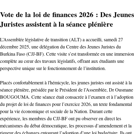
Vote de la loi de finances 2026 : Des Jeunes
Juristes assistent à la séance plénière
L’Assemblée législative de transition (ALT) a accueilli, samedi 27
décembre 2025, une délégation du Centre des Jeunes Juristes du
Burkina Faso (CJJ-BF). Cette visite s’est transformée en une immersion
complète au cœur des travaux législatifs, offrant aux étudiants une
perspective unique sur le fonctionnement de l’institution.
Placés confortablement à l'hémicycle, les jeunes juristes ont assisté à la
séance plénière, présidée par le Président de l’Assemblée, Dr Ousmane
BOUGOUMA. Cette séance était consacrée à l’examen et à l’adoption
du projet de loi de finances pour l’exercice 2026, un texte fondamental
pour la vie économique et sociale de la Nation. Durant cette
expérience, les membres du CJJ-BF ont pu observer en direct les
mécanismes du débat démocratique, les processus d’amendement et la
rigueur des échanges entourant l’adoption d’une loi budgétaire. Ils ont