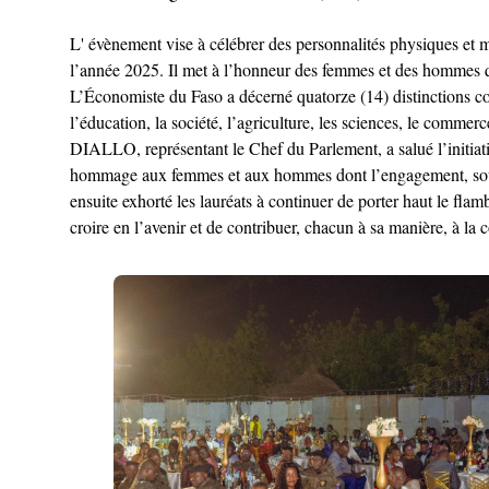
L' évènement vise à célébrer des personnalités physiques et 
l’année 2025. Il met à l’honneur des femmes et des hommes qui,
L’Économiste du Faso a décerné quatorze (14) distinctions couv
l’éducation, la société, l’agriculture, les sciences, le commerc
DIALLO, représentant le Chef du Parlement, a salué l’initiati
hommage aux femmes et aux hommes dont l’engagement, souven
ensuite exhorté les lauréats à continuer de porter haut le flam
croire en l’avenir et de contribuer, chacun à sa manière, à la c