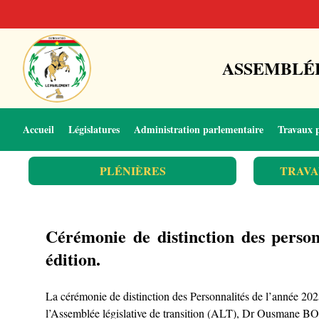
ASSEMBLÉE
Accueil
Législatures
Administration parlementaire
Travaux 
PLÉNIÈRES
TRAVA
Cérémonie de distinction des pers
édition.
La cérémonie de distinction des Personnalités de l’année 20
l’Assemblée législative de transition (ALT), Dr Ousmane BO