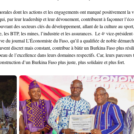
morales dont les actions et les engagements ont marqué positivement la 
 par leur leadership et leur dévouement, contribuent à façonner l’économ
rant des secteurs clés du développement, allant de la culture au sport, 
e, les BTP, les mines, l’industrie et les assurances. ‎ ‎Le 4ᵉ vice-préside
ve du journal L’Économiste du Faso, qu’il a qualifiée de noble démarche 
t discret mais constant, contribue à bâtir un Burkina Faso plus rés
beau de l’excellence dans leurs domaines respectifs. Car, leurs parcours 
onstruction d’un Burkina Faso plus juste, plus solidaire et plus fort.