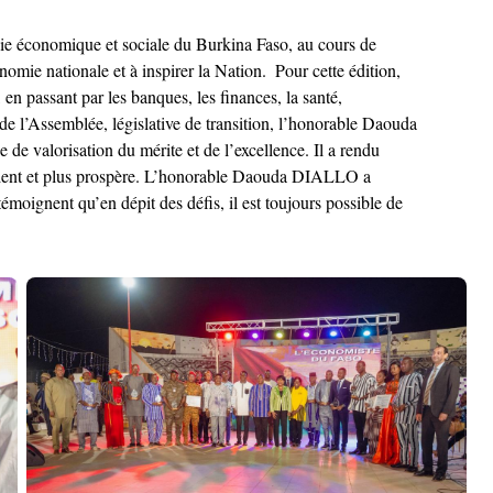
vie économique et sociale du Burkina Faso, au cours de
ie nationale et à inspirer la Nation. ‎ ‎Pour cette édition,
en passant par les banques, les finances, la santé,
nt de l’Assemblée, législative de transition, l’honorable Daouda
de valorisation du mérite et de l’excellence. Il a rendu
ilient et plus prospère. L’honorable Daouda DIALLO a
témoignent qu’en dépit des défis, il est toujours possible de