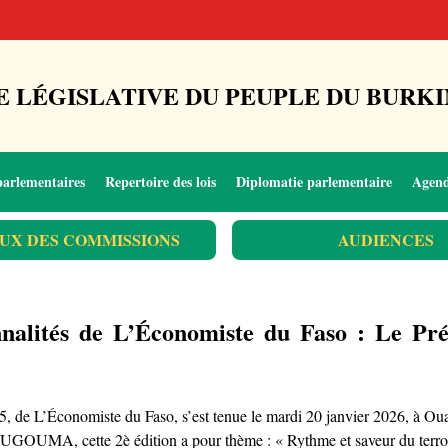
 LÉGISLATIVE DU PEUPLE DU BURKI
parlementaires
Repertoire des lois
Diplomatie parlementaire
Agen
UX DES COMMISSIONS
AUDIENCES
onnalités de L’Économiste du Faso : Le 
25, de L’Économiste du Faso, s’est tenue le mardi 20 janvier 2026, à O
UGOUMA, cette 2è édition a pour thème : « Rythme et saveur du terroi