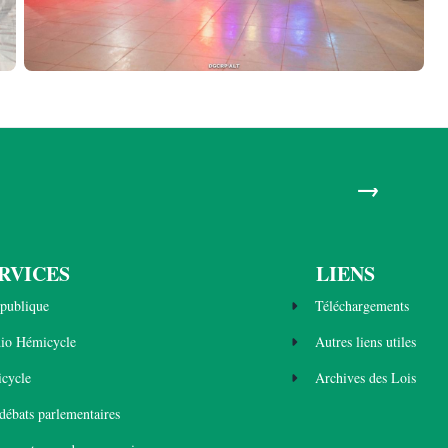
→
RVICES
LIENS
publique
Téléchargements
dio Hémicycle
Autres liens utiles
cycle
Archives des Lois
 débats parlementaires