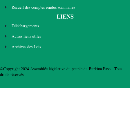
Recueil des comptes rendus sommaires
LIENS
Téléchargements
Autres liens utiles
Archives des Lois
©Copyright 2024 Assemblée législative du peuple du Burkina Faso - Tous
droits réservés