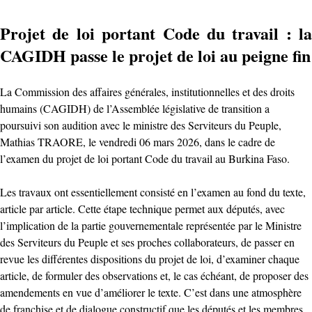
Projet de loi portant Code du travail : la
CAGIDH passe le projet de loi au peigne fin
La Commission des affaires générales, institutionnelles et des droits
humains (CAGIDH) de l’Assemblée législative de transition a
poursuivi son audition avec le ministre des Serviteurs du Peuple,
Mathias TRAORE, le vendredi 06 mars 2026, dans le cadre de
l’examen du projet de loi portant Code du travail au Burkina Faso.
Les travaux ont essentiellement consisté en l’examen au fond du texte,
article par article. Cette étape technique permet aux députés, avec
l’implication de la partie gouvernementale représentée par le Ministre
des Serviteurs du Peuple et ses proches collaborateurs, de passer en
revue les différentes dispositions du projet de loi, d’examiner chaque
article, de formuler des observations et, le cas échéant, de proposer des
amendements en vue d’améliorer le texte. C’est dans une atmosphère
de franchise et de dialogue constructif que les députés et les membres