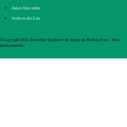
Autres liens utiles
Archives des Lois
©Copyright 2024 Assemblée législative du peuple du Burkina Faso - Tous
droits réservés