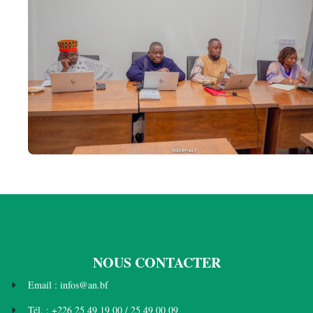
NOUS CONTACTER
Email : infos@an.bf
Tél. : +226 25 49 19 00 / 25 49 00 09