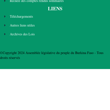
Recueil des comptes rendus sommaires
LIENS
Téléchargements
Autres liens utiles
Archives des Lois
©Copyright 2024 Assemblée législative du peuple du Burkina Faso - Tous
droits réservés